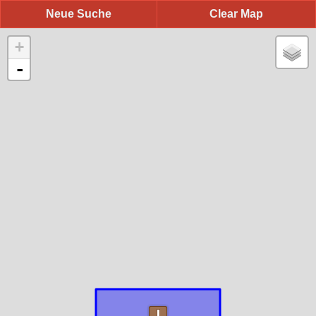
Neue Suche
Clear Map
+
-