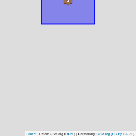
Leaflet
| Daten: OSM.org (
ODbL
) | Darstellung:
OSM.org
(
CC-By-SA-2.0
)