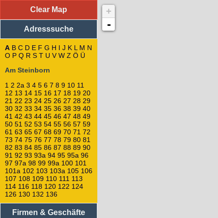
Clear Map
+
Adresssuche
: Am Steinborn
2
-
Adresssuche
1
2a
3
A
B
C
D
E
F
G
H
I
J
K
L
M
N
O
P
Q
R
S
5
T
U
V
W
Z
Ö
Ü
7
Am Steinborn
9
11
1
2
2a
3
4
5
6
7
8
9
10
11
4
12
13
14
15
16
17
18
19
20
6
21
22
23
24
25
26
27
28
29
8
30
32
33
34
35
36
38
39
40
41
42
43
44
45
46
47
48
49
10
50
51
52
53
54
55
56
57
59
12
61
63
65
67
68
69
70
71
72
14
73
74
75
76
77
78
79
80
81
13
82
83
84
85
86
87
88
89
90
16
91
92
93
93a
94
95
95a
96
18
97
97a
98
99
99a
100
101
20
101a
102
103
103a
105
106
22
107
108
109
110
111
113
114
116
118
120
122
124
24
126
130
132
136
26
28
Firmen & Geschäfte
15