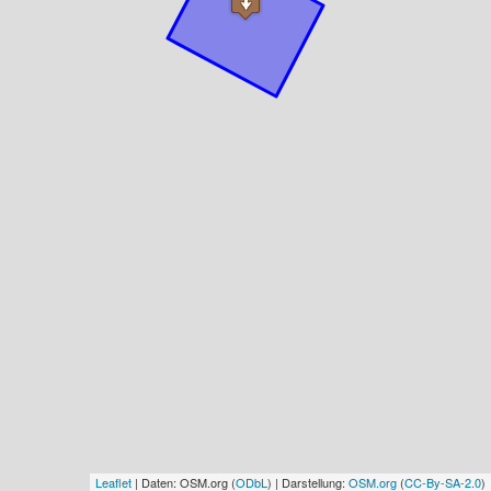
Leaflet
| Daten: OSM.org (
ODbL
) | Darstellung:
OSM.org
(
CC-By-SA-2.0
)