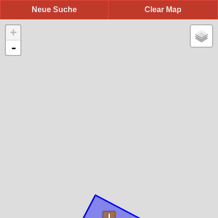
Neue Suche
Clear Map
+
-