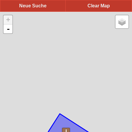
Neue Suche
Clear Map
+
-