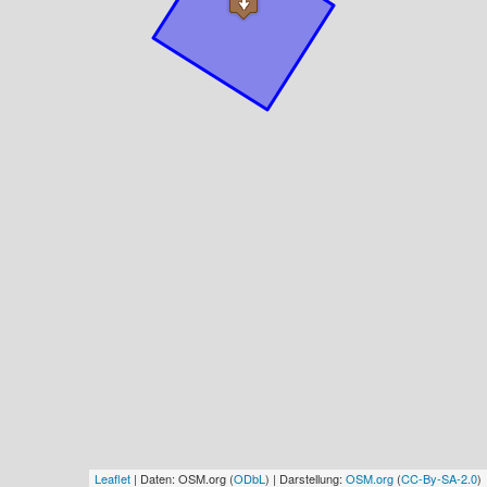
Leaflet
| Daten: OSM.org (
ODbL
) | Darstellung:
OSM.org
(
CC-By-SA-2.0
)