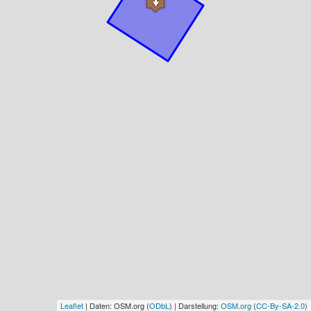
Leaflet
| Daten: OSM.org (
ODbL
) | Darstellung:
OSM.org
(
CC-By-SA-2.0
)