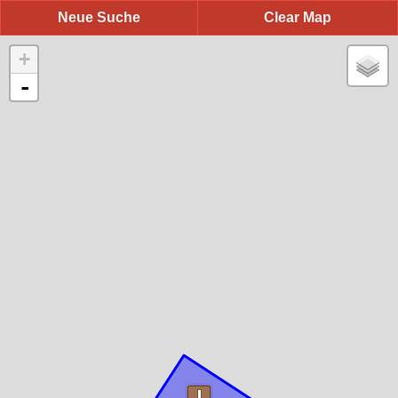
Neue Suche
Clear Map
+
-