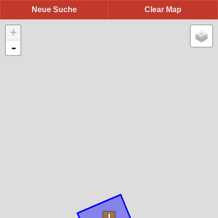
Neue Suche
Clear Map
+
-