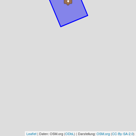
Leaflet
| Daten: OSM.org (
ODbL
) | Darstellung:
OSM.org
(
CC-By-SA-2.0
)