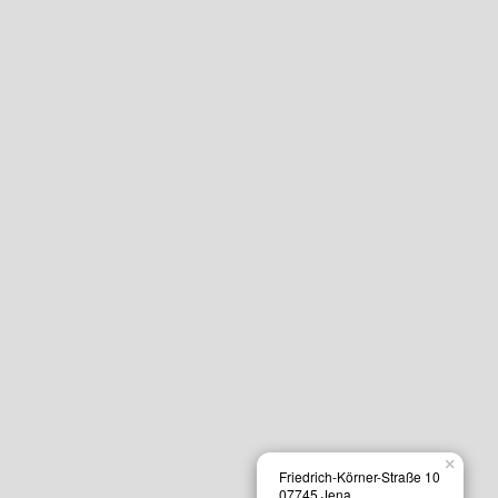
×
Friedrich-Körner-Straße 10
07745 Jena