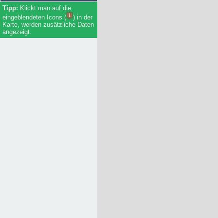
Klickt man auf die
eingeblendeten Icons (
) in der
Karte, werden zusätzliche Daten
angezeigt.