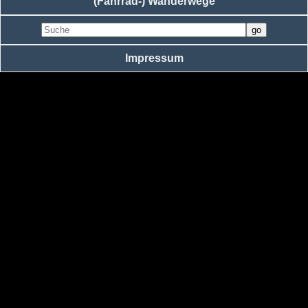
(Fahrrad-) Wanderwege
Impressum