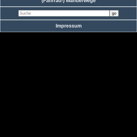
(Fahrrad-) Wanderwege
Impressum