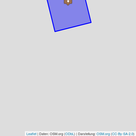
Leaflet
| Daten: OSM.org (
ODbL
) | Darstellung:
OSM.org
(
CC-By-SA-2.0
)