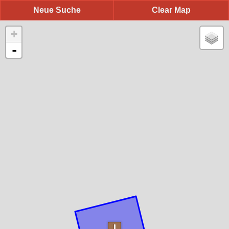
Neue Suche
Clear Map
+
-