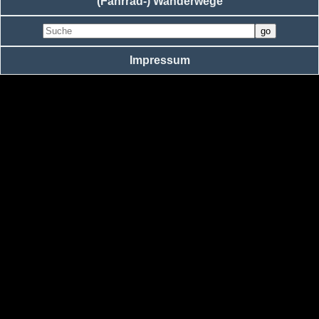
(Fahrrad-) Wanderwege
Impressum