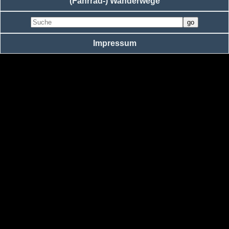
(Fahrrad-) Wanderwege
Impressum