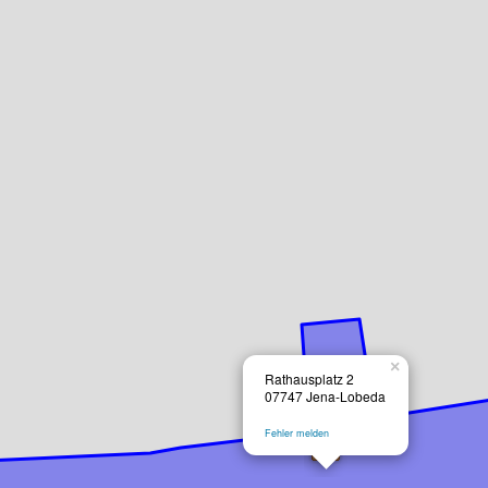
×
Rathausplatz 2
07747 Jena-Lobeda
Fehler melden