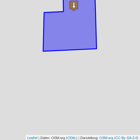
Leaflet
| Daten: OSM.org (
ODbL
) | Darstellung:
OSM.org
(
CC-By-SA-2.0
)