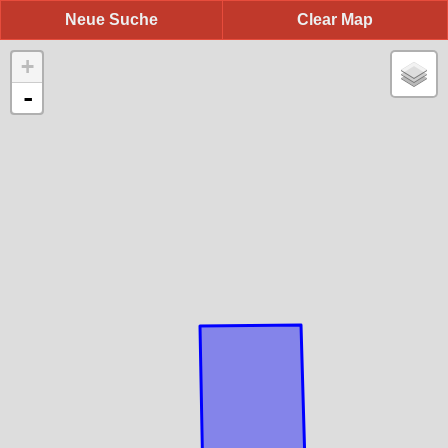
Neue Suche
Clear Map
+
-