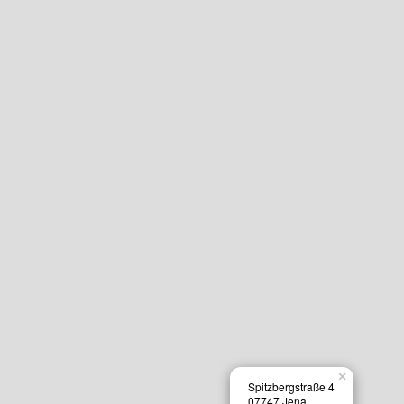
×
Spitzbergstraße 4
07747 Jena