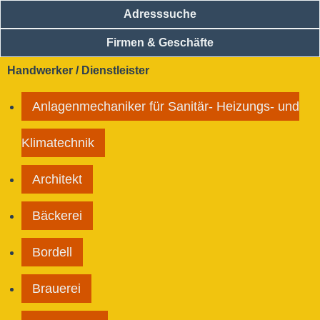
Adresssuche
Firmen & Geschäfte
Handwerker / Dienstleister
Anlagenmechaniker für Sanitär- Heizungs- und
Klimatechnik
Architekt
Bäckerei
Bordell
Brauerei