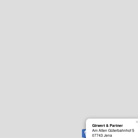
Girwert & Partner
Am Alten Güterbahnhof 5
07743
Jena