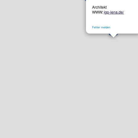
Architekt
WWW:
igp-jena.de/
Fehler melden