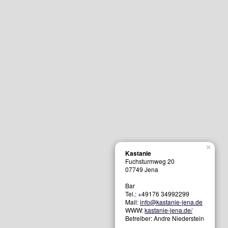
×
Kastanie
Fuchsturmweg 20
07749
Jena
Bar
Tel.:
+49176 34992299
Mail:
info@kastanie-jena.de
WWW:
kastanie-jena.de/
Betreiber: Andre Niederstein