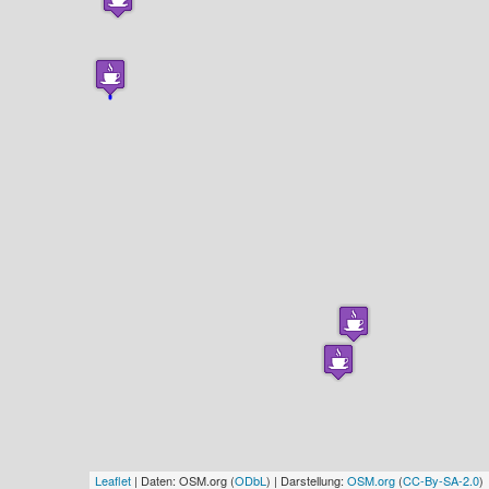
Leaflet
| Daten: OSM.org (
ODbL
) | Darstellung:
OSM.org
(
CC-By-SA-2.0
)