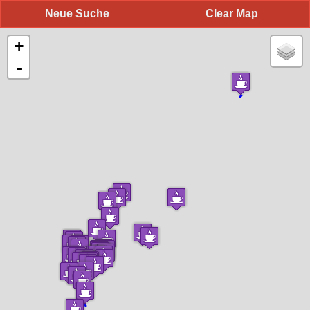
Neue Suche
Clear Map
+
-