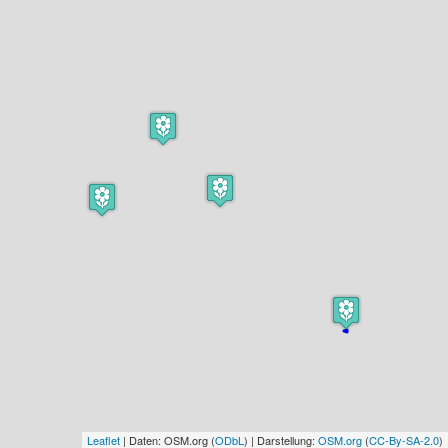
Leaflet
| Daten: OSM.org (
ODbL
) | Darstellung:
OSM.org
(
CC-By-SA-2.0
)