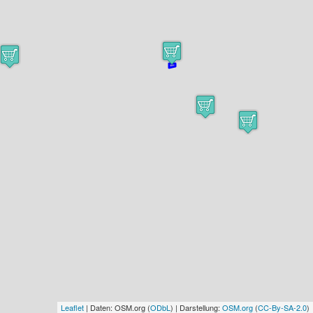
Leaflet
| Daten: OSM.org (
ODbL
) | Darstellung:
OSM.org
(
CC-By-SA-2.0
)