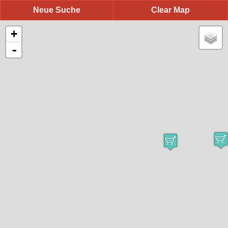
Neue Suche
Clear Map
+
-