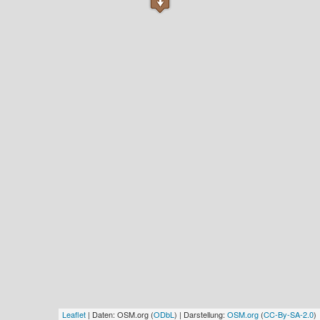
Leaflet
| Daten: OSM.org (
ODbL
) | Darstellung:
OSM.org
(
CC-By-SA-2.0
)