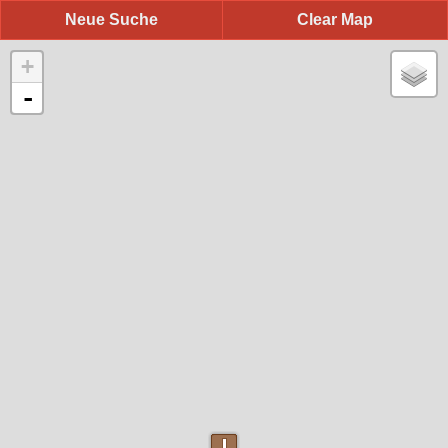
Neue Suche
Clear Map
+
-