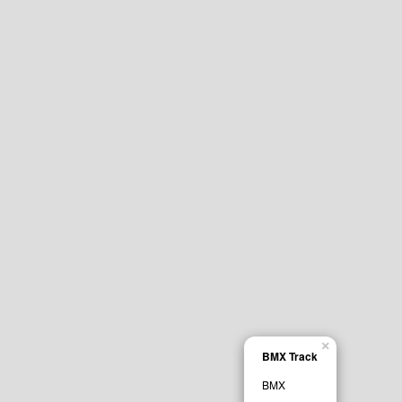
×
BMX Track
BMX